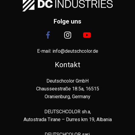
Folge uns
E-mail:
info@deutschcolor.de
Kontakt
Deutschcolor GmbH
Chausseestraße 18.5a, 16515
Oranienburg, Germany
DEUTSCHCOLOR sh.a,
Autostrada Tirane – Durres km 19, Albania
DEUTSCHCOLOR sari,