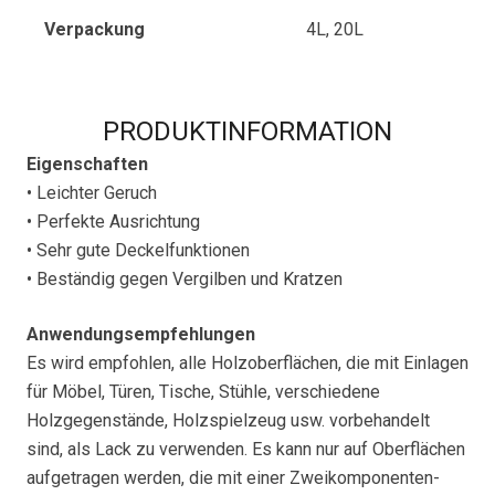
Verpackung
4L, 20L
PRODUKTINFORMATION
Eigenschaften
• Leichter Geruch
• Perfekte Ausrichtung
• Sehr gute Deckelfunktionen
• Beständig gegen Vergilben und Kratzen
Anwendungsempfehlungen
Es wird empfohlen, alle Holzoberflächen, die mit Einlagen
für Möbel, Türen, Tische, Stühle, verschiedene
Holzgegenstände, Holzspielzeug usw. vorbehandelt
sind, als Lack zu verwenden. Es kann nur auf Oberflächen
aufgetragen werden, die mit einer Zweikomponenten-