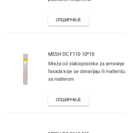
ОПШИРНИЈЕ
MESH DC F110 10*10
Mreža od stakloplastike za armiranje
fasada koje se obnavljaju ili malterišu
sa malterom.
ОПШИРНИЈЕ