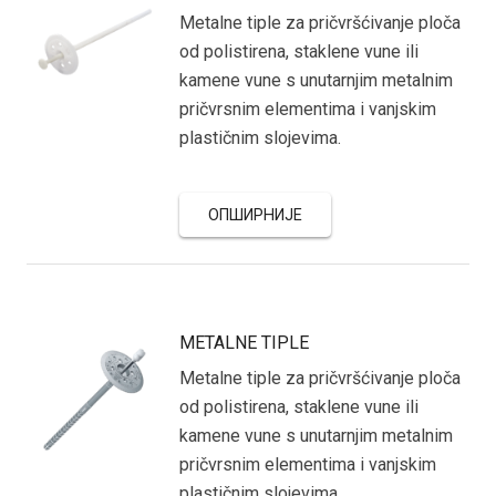
Metalne tiple za pričvršćivanje ploča
od polistirena, staklene vune ili
kamene vune s unutarnjim metalnim
pričvrsnim elementima i vanjskim
plastičnim slojevima.
ОПШИРНИЈЕ
METALNE TIPLE
Metalne tiple za pričvršćivanje ploča
od polistirena, staklene vune ili
kamene vune s unutarnjim metalnim
pričvrsnim elementima i vanjskim
plastičnim slojevima.