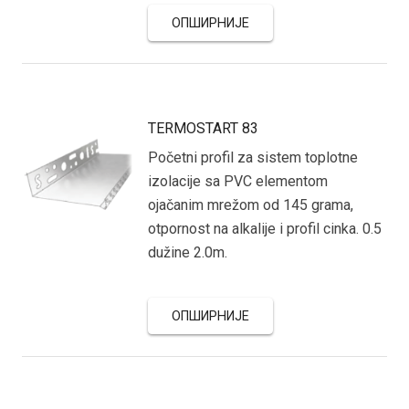
ОПШИРНИЈЕ
TERMOSTART 83
Početni profil za sistem toplotne
izolacije sa PVC elementom
ojačanim mrežom od 145 grama,
otpornost na alkalije i profil cinka. 0.5
dužine 2.0m.
ОПШИРНИЈЕ