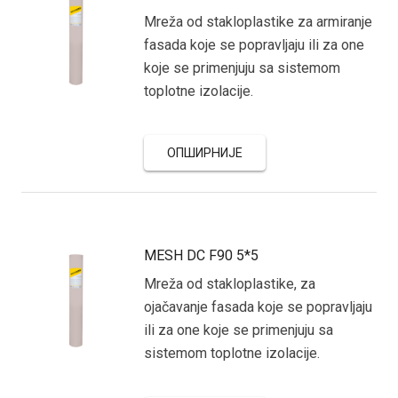
Mreža od stakloplastike za armiranje
fasada koje se popravljaju ili za one
koje se primenjuju sa sistemom
toplotne izolacije.
ОПШИРНИЈЕ
MESH DC F90 5*5
Mreža od stakloplastike, za
ojačavanje fasada koje se popravljaju
ili za one koje se primenjuju sa
sistemom toplotne izolacije.