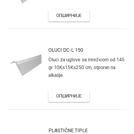
ОПШИРНИЈЕ
OLUCI DC-L 150
Oluci za uglove sa mrežicom od 145
gr 10Ks15Ks250 cm, otporan na
alkalije.
ОПШИРНИЈЕ
PLASTIČNE TIPLE