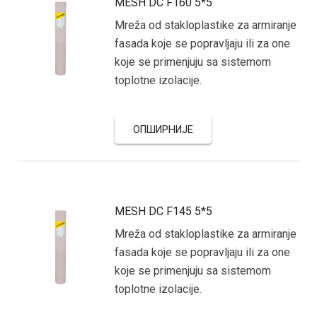
MESH DC F160 5*5
Mreža od stakloplastike za armiranje
fasada koje se popravljaju ili za one
koje se primenjuju sa sistemom
toplotne izolacije.
ОПШИРНИЈЕ
MESH DC F145 5*5
Mreža od stakloplastike za armiranje
fasada koje se popravljaju ili za one
koje se primenjuju sa sistemom
toplotne izolacije.