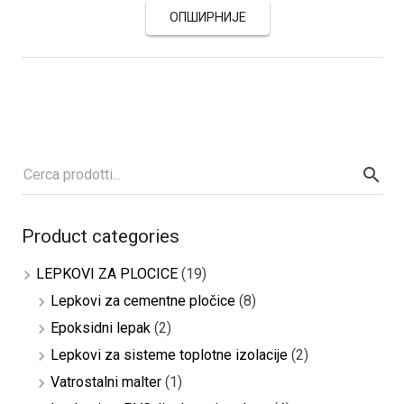
ОПШИРНИЈЕ
Product categories
LEPKOVI ZA PLOCICE
(19)
Lepkovi za cementne pločice
(8)
Epoksidni lepak
(2)
Lepkovi za sisteme toplotne izolacije
(2)
Vatrostalni malter
(1)