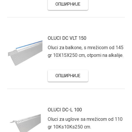
ОПШИРНИЈЕ
OLUCI DC VLT 150
Oluci za balkone, s mrežicom od 145
gr 10X15X250 cm, otporni na alkalije.
ОПШИРНИЈЕ
OLUCI DC-L 100
Oluci za uglove sa mrežicom od 110
gr 10Ks10Ks250 cm.