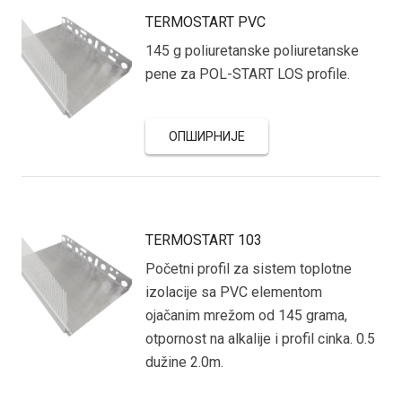
TERMOSTART PVC
145 g poliuretanske poliuretanske
pene za POL-START LOS profile.
ОПШИРНИЈЕ
TERMOSTART 103
Početni profil za sistem toplotne
izolacije sa PVC elementom
ojačanim mrežom od 145 grama,
otpornost na alkalije i profil cinka. 0.5
dužine 2.0m.