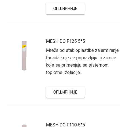
ОПШИРНИЈЕ
MESH DC F125 5*5
Mreža od stakloplastike za armiranje
fasada koje se popravljaju ili za one
koje se primenjuju sa sistemom
toplotne izolacije.
ОПШИРНИЈЕ
MESH DC F110 5*5