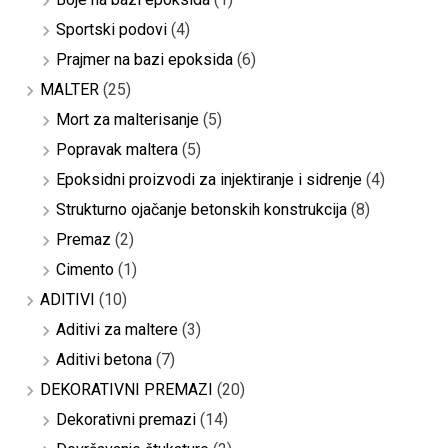
Sportski podovi
(4)
Prajmer na bazi epoksida
(6)
MALTER
(25)
Mort za malterisanje
(5)
Popravak maltera
(5)
Epoksidni proizvodi za injektiranje i sidrenje
(4)
Strukturno ojačanje betonskih konstrukcija
(8)
Premaz
(2)
Cimento
(1)
ADITIVI
(10)
Aditivi za maltere
(3)
Aditivi betona
(7)
DEKORATIVNI PREMAZI
(20)
Dekorativni premazi
(14)