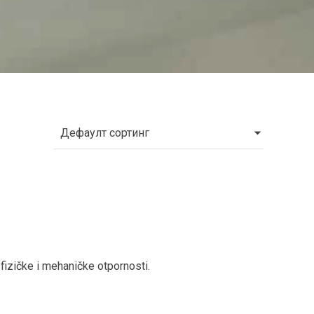
fizičke i mehaničke otpornosti.