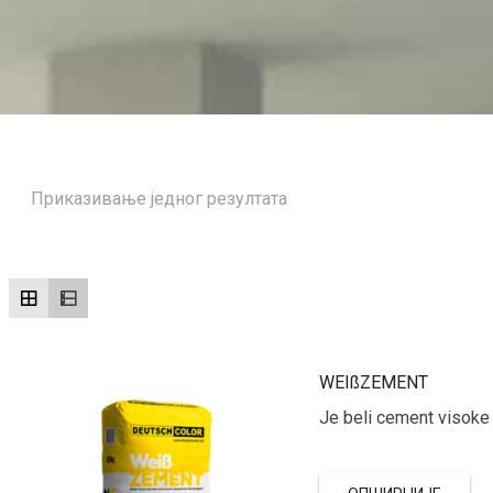
Приказивање једног резултата
WEIßZEMENT
Je beli cement visoke 