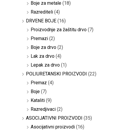
Boje za metale
(18)
Razrediteli
(4)
DRVENE BOJE
(16)
Proizvodnje za žaštitu drvo
(7)
Premazi
(2)
Boje za drvo
(2)
Lak za drvo
(4)
Lepak za drvo
(1)
POLIURETANSKI PROIZVODI
(22)
Premaz
(4)
Boje
(7)
Kataliti
(9)
Razredjivaci
(2)
ASOCIJATIVNI PROIZVODI
(35)
Asocijativni proizvodi
(16)