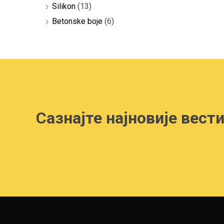
Silikon
(13)
Betonske boje
(6)
Сазнајте најновије вести