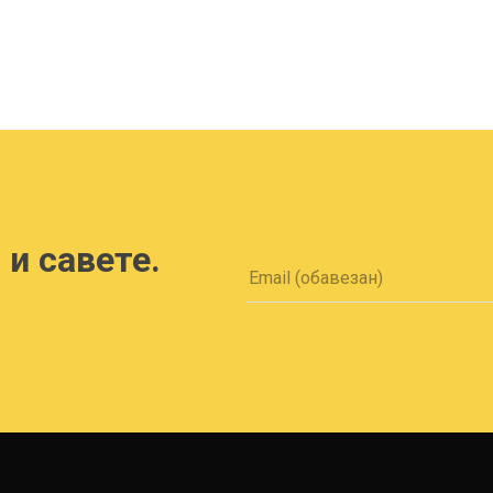
 и савете.