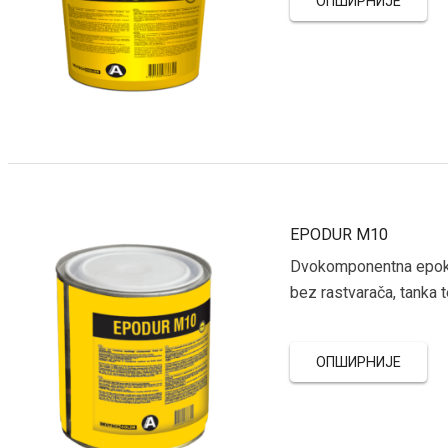
ОПШИРНИЈЕ
EPODUR M10
Dvokomponentna epoks
bez rastvarača, tanka t
ОПШИРНИЈЕ