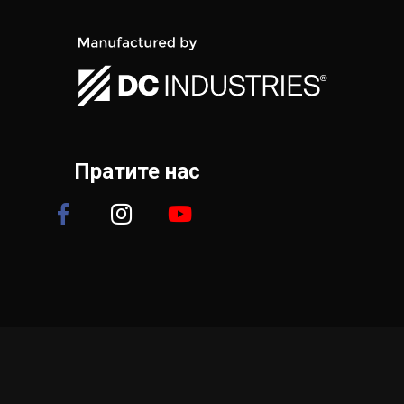
Пратите нас