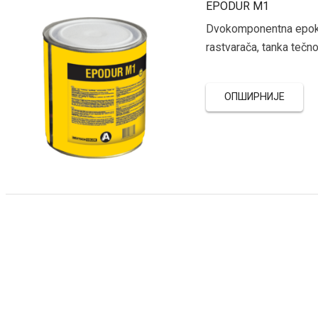
EPODUR M1
Dvokomponentna epoks
rastvarača, tanka tečno
ОПШИРНИЈЕ