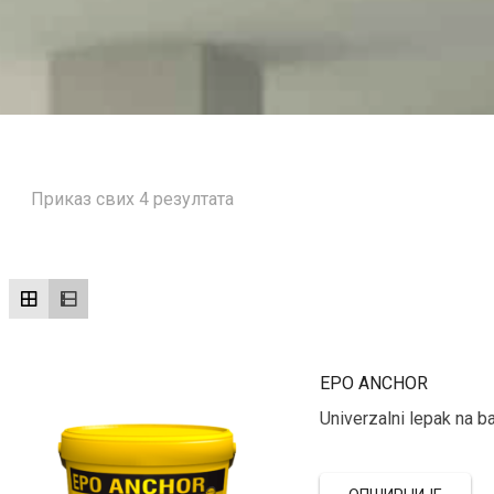
Приказ свих 4 резултата
EPO ANCHOR
Univerzalni lepak na b