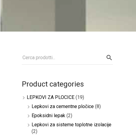
Product categories
LEPKOVI ZA PLOCICE
(19)
Lepkovi za cementne pločice
(8)
Epoksidni lepak
(2)
Lepkovi za sisteme toplotne izolacije
(2)