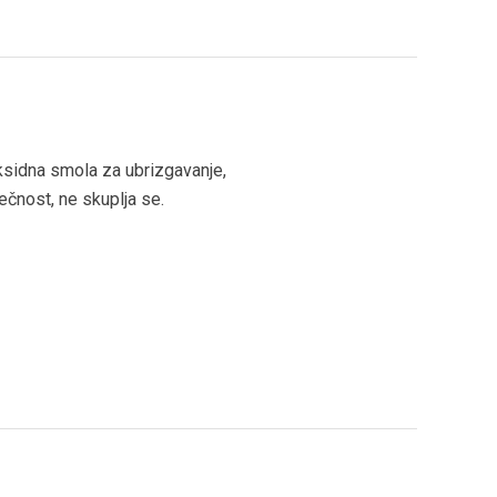
idna smola za ubrizgavanje,
ečnost, ne skuplja se.