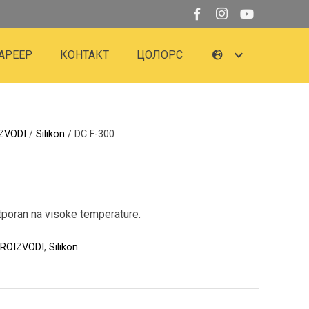
АРЕЕР
КОНТАКТ
ЦОЛОРС
ZVODI
/
Silikon
/ DC F-300
tporan na visoke temperature.
PROIZVODI
,
Silikon