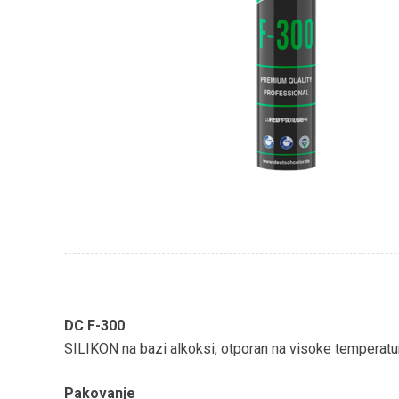
DC F-300
SILIKON na bazi alkoksi, otporan na visoke temperatu
Pakovanje