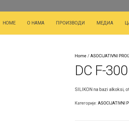
HOME
О НАМА
ПРОИЗВОДИ
МЕДИА
Ц
Home
/
ASOCIJATIVNI PROI
DC F-300
SILIKON na bazi alkoksi, o
Категорије:
ASOCIJATIVNI 