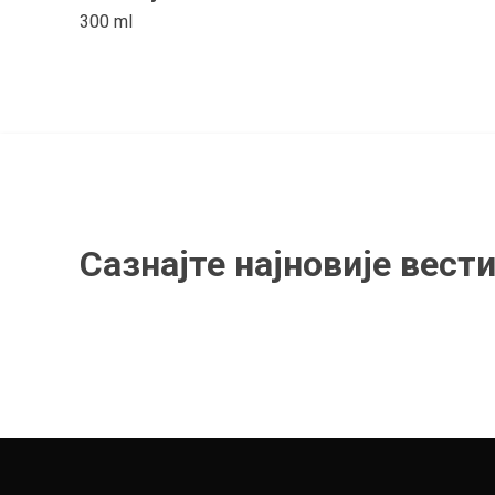
300 ml
Сазнајте најновије вести