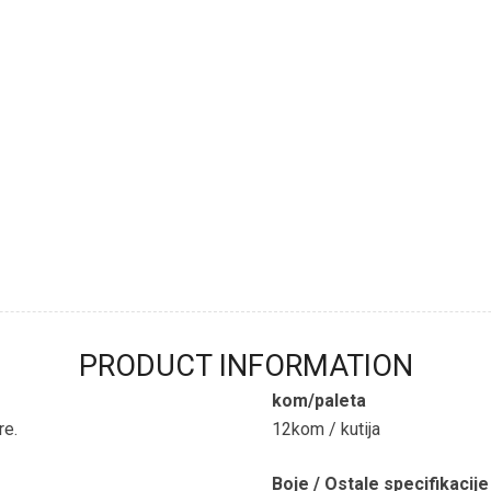
PRODUCT INFORMATION
kom/paleta
re.
12kom / kutija
Boje / Ostale specifikacije