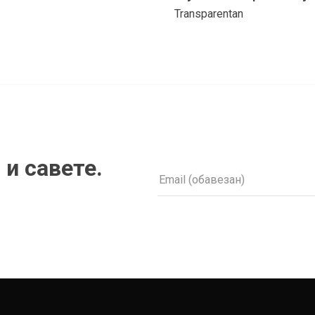
Transparentan
 и савете.