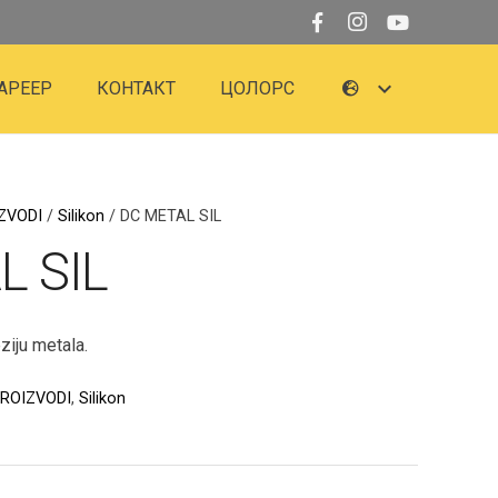
АРЕЕР
КОНТАКТ
ЦОЛОРС
ZVODI
/
Silikon
/ DC METAL SIL
L SIL
ziju metala.
PROIZVODI
,
Silikon