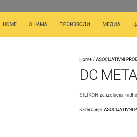
HOME
О НАМА
ПРОИЗВОДИ
МЕДИА
Ц
Home
/
ASOCIJATIVNI PROI
DC META
SILIKON za izolaciju i adhe
Категорије:
ASOCIJATIVNI 