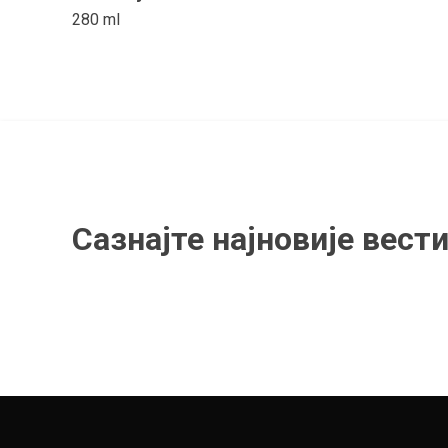
280 ml
Сазнајте најновије вести