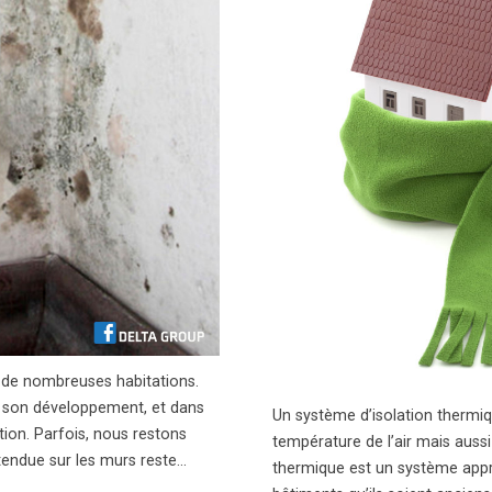
 de nombreuses habitations.
 à son développement, et dans
Un système d’isolation thermiqu
ation. Parfois, nous restons
température de l’air mais aussi
étendue sur les murs reste…
thermique est un système appr