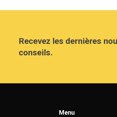
Recevez les dernières nou
conseils.
Menu