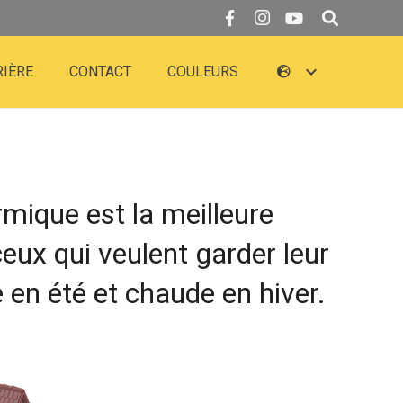
RIÈRE
CONTACT
COULEURS
rmique est la meilleure
ceux qui veulent garder leur
 en été et chaude en hiver.