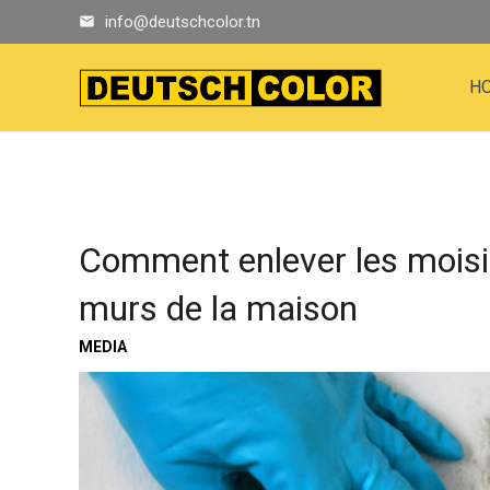
info@deutschcolor.tn
email
H
Comment enlever les moisi
murs de la maison
MEDIA