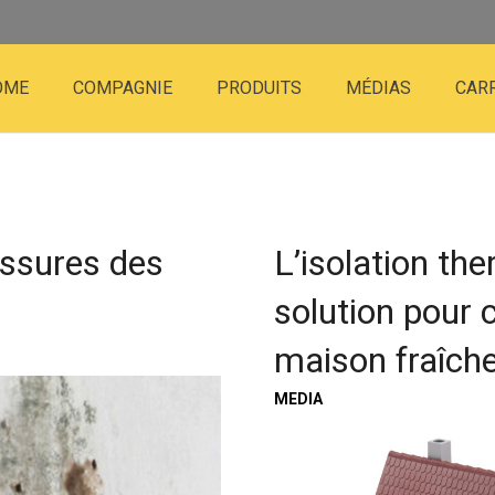
OME
COMPAGNIE
PRODUITS
MÉDIAS
CAR
ssures des
L’isolation the
solution pour 
maison fraîche
MEDIA