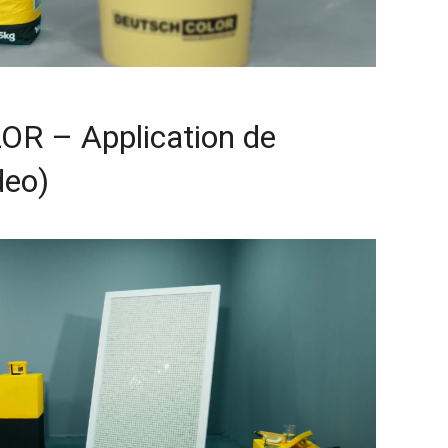
 – Application de
deo)