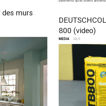
bâtiments qu’ils soient ancien
r des murs
DEUTSCHCOLOR
800 (video)
MEDIA
0