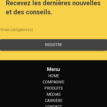
Recevez les dernières nouvelles
et des conseils.
Menu
HOME
COMPAGNIE
PRODUITS
MÉDIAS
CARRIÈRE
CONTACT