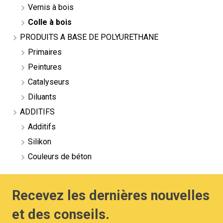
Vernis à bois
Colle à bois
PRODUITS A BASE DE POLYURETHANE
Primaires
Peintures
Catalyseurs
Diluants
ADDITIFS
Additifs
Silikon
Couleurs de béton
Recevez les dernières nouvelles
et des conseils.