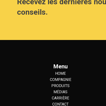
Recevez les dernières nou
conseils.
Menu
HOME
COMPAGNIE
PRODUITS
MÉDIAS
CARRIÈRE
CONTACT