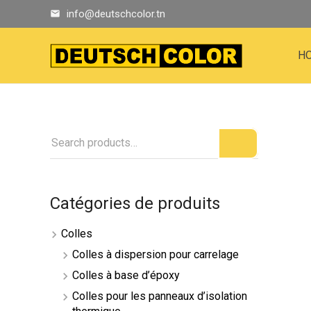
info@deutschcolor.tn
email
H
Catégories de produits
Colles
Colles à dispersion pour carrelage
Colles à base d’époxy
Colles pour les panneaux d’isolation