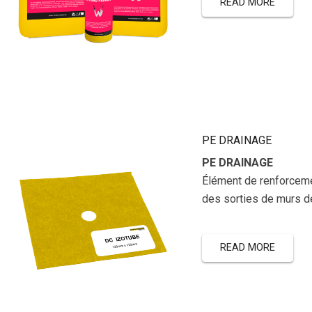
READ MORE
PE DRAINAGE
PE DRAINAGE
Élément de renforceme
des sorties de murs de
READ MORE