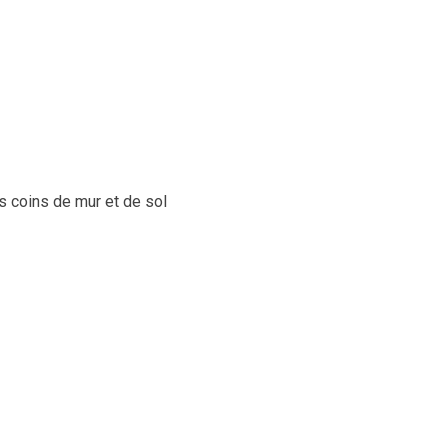
s coins de mur et de sol