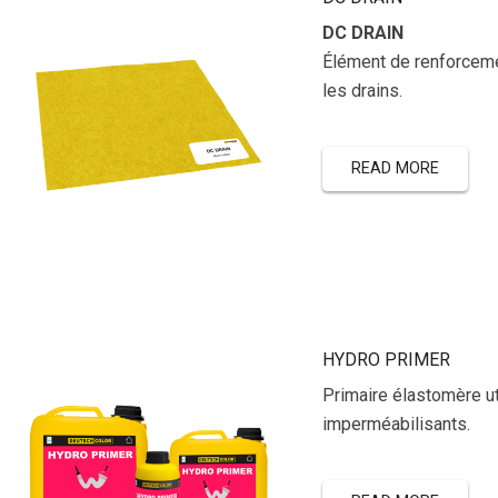
DC DRAIN
Élément de renforceme
les drains.
READ MORE
HYDRO PRIMER
Primaire élastomère ut
imperméabilisants.