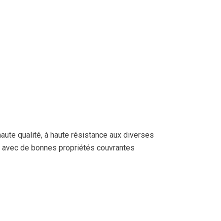
haute qualité, à haute résistance aux diverses
s avec de bonnes propriétés couvrantes