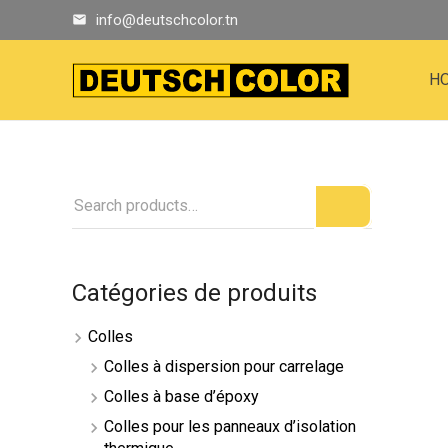
info@deutschcolor.tn
email
H
Catégories de produits
Colles
Colles à dispersion pour carrelage
Colles à base d’époxy
Colles pour les panneaux d’isolation