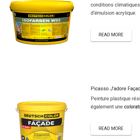
conditions climatiques
d’émulsion acrylique.
READ MORE
Picasso J’adore Faça
Peinture plastique rés
également une
colorati
READ MORE