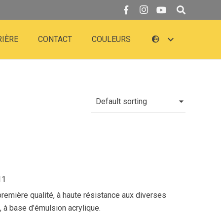
RIÈRE
CONTACT
COULEURS
11
première qualité, à haute résistance aux diverses
, à base d’émulsion acrylique.