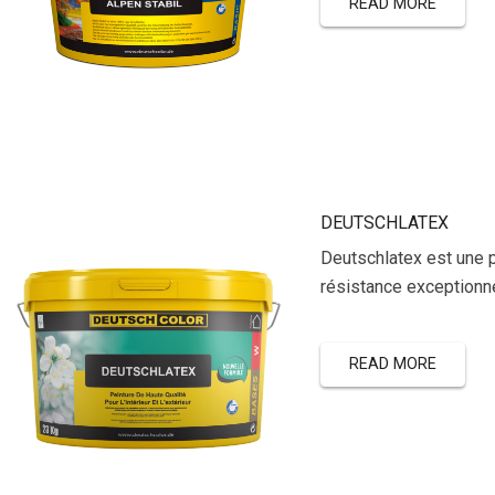
READ MORE
DEUTSCHLATEX
Deutschlatex est une p
résistance exceptionne
READ MORE