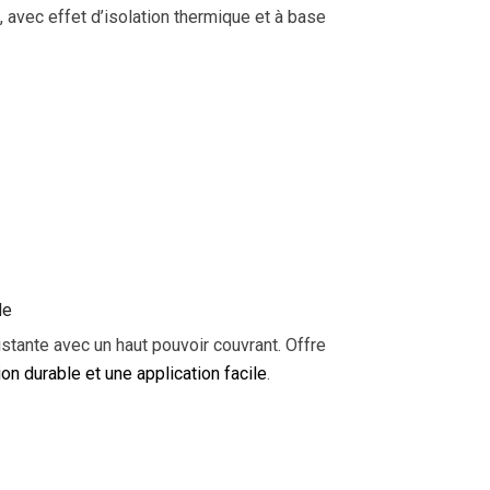
, avec effet d’isolation thermique et à base
de
istante avec un haut pouvoir couvrant. Offre
on durable et une application facile
.