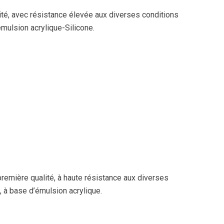
ité, avec résistance élevée aux diverses conditions
émulsion acrylique-Silicone.
première qualité, à haute résistance aux diverses
, à base d’émulsion acrylique.