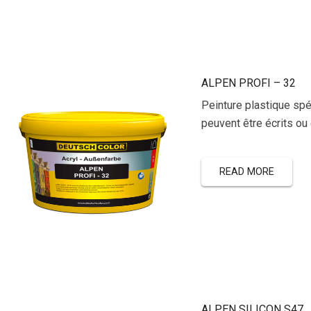
ALPEN PROFI – 32
Peinture plastique spé
peuvent être écrits ou
READ MORE
ALPEN SILICON S47