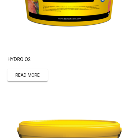
HYDRO O2
READ MORE