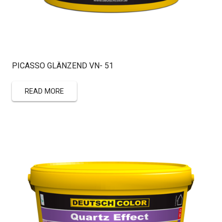
PICASSO GLÄNZEND VN- 51
READ MORE