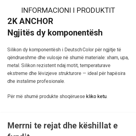
INFORMACIONI I PRODUKTIT
2K ANCHOR
Ngjitës dy komponentësh
Silikon dy komponentësh i Deutsch Color për ngjitje të
qëndrueshme dhe vulosje në shumë materiale: xham, upa,
metal. Silikon rezistent ndaj motit, temperaturave
ekstreme dhe lëvizjeve strukturore — ideal për hapësira
dhe instalime profesionale.
Për më shumë produkte shoqëruese
kliko ketu
.
Merrni te rejat dhe këshillat e