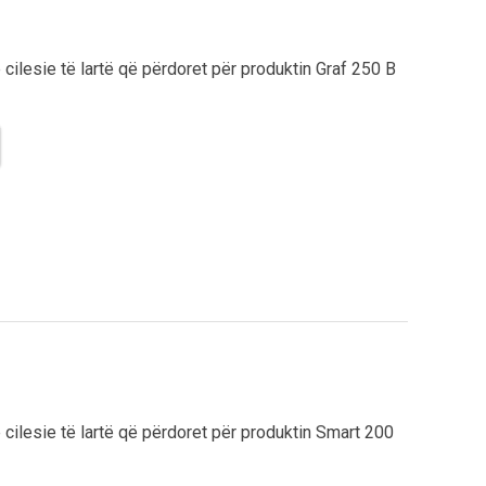
jë cilesie të lartë që përdoret për produktin Graf 250 B
jë cilesie të lartë që përdoret për produktin Smart 200