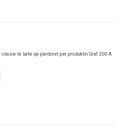
jë cilesie të lartë që përdoret për produktin Graf 200 A