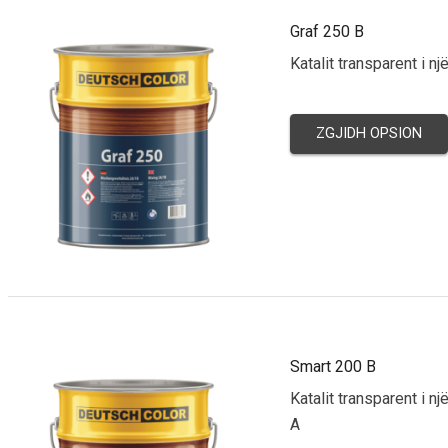
Graf 250 B
Katalit transparent i n
ZGJIDH OPSION
Smart 200 B
Katalit transparent i n
A