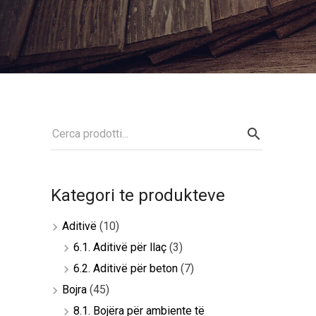
Kategori te produkteve
Aditivë
(10)
6.1. Aditivë për llaç
(3)
6.2. Aditivë për beton
(7)
Bojra
(45)
8.1. Bojëra për ambiente të