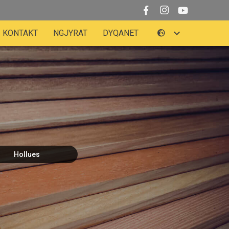
KONTAKT
NGJYRAT
DYQANET
Hollues