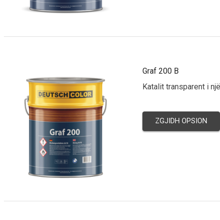
Graf 200 B
Katalit transparent i n
ZGJIDH OPSION