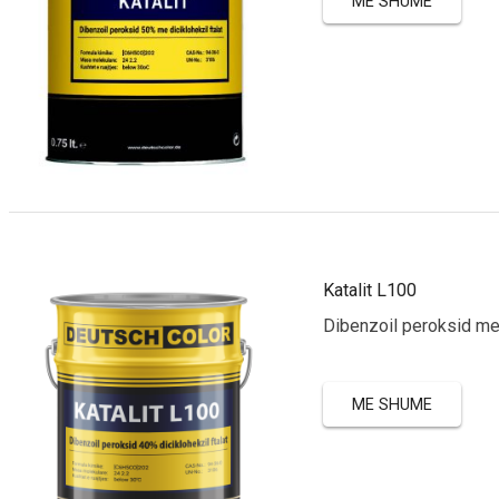
ME SHUME
Katalit L100
Dibenzoil peroksid me
ME SHUME