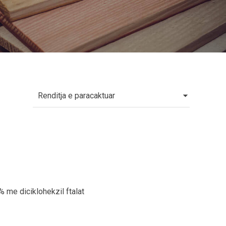
 me diciklohekzil ftalat