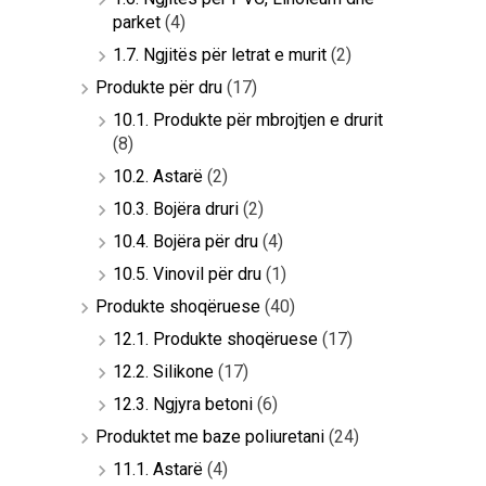
parket
(4)
1.7. Ngjitës për letrat e murit
(2)
Produkte për dru
(17)
10.1. Produkte për mbrojtjen e drurit
(8)
10.2. Astarë
(2)
10.3. Bojëra druri
(2)
10.4. Bojëra për dru
(4)
10.5. Vinovil për dru
(1)
Produkte shoqëruese
(40)
12.1. Produkte shoqëruese
(17)
12.2. Silikone
(17)
12.3. Ngjyra betoni
(6)
Produktet me baze poliuretani
(24)
11.1. Astarë
(4)