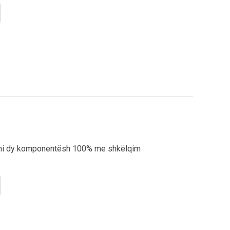
tani dy komponentësh 100% me shkëlqim