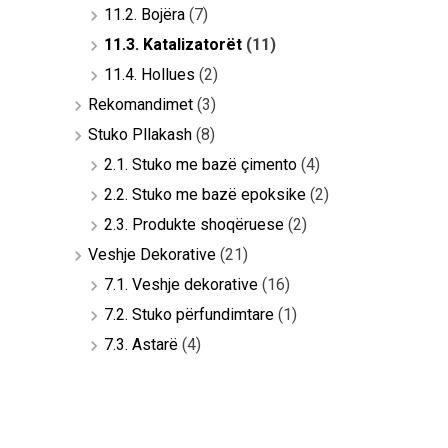
11.2. Bojëra
(7)
11.3. Katalizatorët
(11)
11.4. Hollues
(2)
Rekomandimet
(3)
Stuko Pllakash
(8)
2.1. Stuko me bazë çimento
(4)
2.2. Stuko me bazë epoksike
(2)
2.3. Produkte shoqëruese
(2)
Veshje Dekorative
(21)
7.1. Veshje dekorative
(16)
7.2. Stuko përfundimtare
(1)
7.3. Astarë
(4)