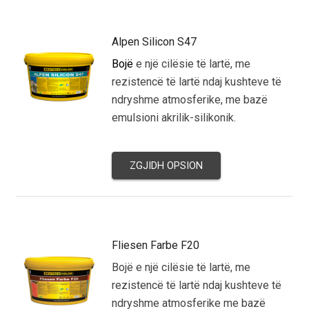
Alpen Silicon S47
Bojë
e një cilësie të lartë, me
rezistencë të lartë ndaj kushteve të
ndryshme atmosferike, me bazë
emulsioni akrilik-silikonik.
ZGJIDH OPSION
Fliesen Farbe F20
Bojë e një cilësie të lartë, me
rezistencë të lartë ndaj kushteve të
ndryshme atmosferike me bazë