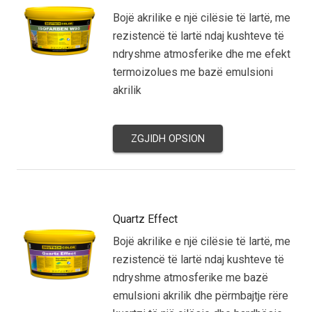
Bojë akrilike e një cilësie të lartë, me
rezistencë të lartë ndaj kushteve të
ndryshme atmosferike dhe me efekt
termoizolues me bazë emulsioni
akrilik
ZGJIDH OPSION
Quartz Effect
Bojë akrilike e një cilësie të lartë, me
rezistencë të lartë ndaj kushteve të
ndryshme atmosferike me bazë
emulsioni akrilik dhe përmbajtje rëre