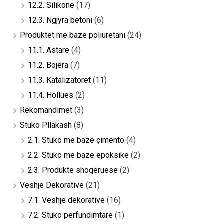
12.2. Silikone
(17)
12.3. Ngjyra betoni
(6)
Produktet me baze poliuretani
(24)
11.1. Astarë
(4)
11.2. Bojëra
(7)
11.3. Katalizatorët
(11)
11.4. Hollues
(2)
Rekomandimet
(3)
Stuko Pllakash
(8)
2.1. Stuko me bazë çimento
(4)
2.2. Stuko me bazë epoksike
(2)
2.3. Produkte shoqëruese
(2)
Veshje Dekorative
(21)
7.1. Veshje dekorative
(16)
7.2. Stuko përfundimtare
(1)