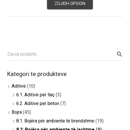
ZGJIDH OPSION
Kategori te produkteve
Aditivë
(10)
6.1. Aditivë për llaç
(3)
6.2. Aditivë për beton
(7)
Bojra
(45)
8.1. Bojëra për ambiente të brendshme
(19)
8.2. Bojëra për ambiente të jashtme
(9)