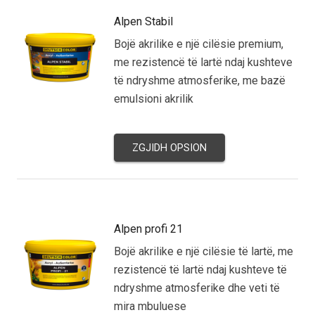
Alpen Stabil
Bojë akrilike e një cilësie premium,
me rezistencë të lartë ndaj kushteve
të ndryshme atmosferike, me bazë
emulsioni akrilik
ZGJIDH OPSION
Alpen profi 21
Bojë akrilike e një cilësie të lartë, me
rezistencë të lartë ndaj kushteve të
ndryshme atmosferike dhe veti të
mira mbuluese