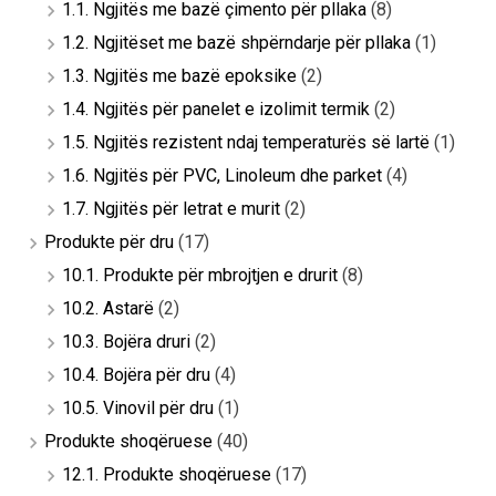
1.1. Ngjitës me bazë çimento për pllaka
(8)
1.2. Ngjitëset me bazë shpërndarje për pllaka
(1)
1.3. Ngjitës me bazë epoksike
(2)
1.4. Ngjitës për panelet e izolimit termik
(2)
1.5. Ngjitës rezistent ndaj temperaturës së lartë
(1)
1.6. Ngjitës për PVC, Linoleum dhe parket
(4)
1.7. Ngjitës për letrat e murit
(2)
Produkte për dru
(17)
10.1. Produkte për mbrojtjen e drurit
(8)
10.2. Astarë
(2)
10.3. Bojëra druri
(2)
10.4. Bojëra për dru
(4)
10.5. Vinovil për dru
(1)
Produkte shoqëruese
(40)
12.1. Produkte shoqëruese
(17)