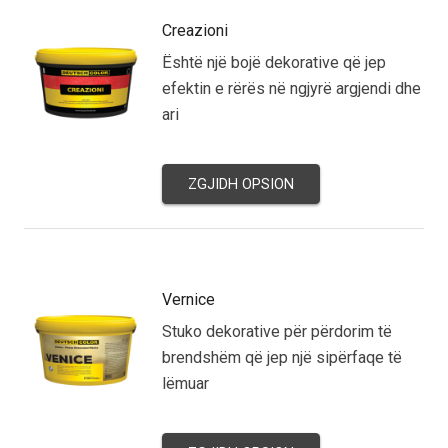
Creazioni
Është një bojë dekorative që jep
efektin e rërës në ngjyrë argjendi dhe
ari
ZGJIDH OPSION
Vernice
Stuko dekorative për përdorim të
brendshëm që jep një sipërfaqe të
lëmuar