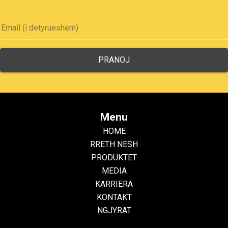
Menu
HOME
RRETH NESH
PRODUKTET
MEDIA
KARRIERA
KONTAKT
NGJYRAT