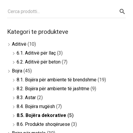
Kategori te produkteve
Aditivë
(10)
6.1. Aditivë për llaç
(3)
6.2. Aditivë për beton
(7)
Bojra
(45)
8.1. Bojëra për ambiente të brendshme
(19)
8.2. Bojëra për ambiente të jashtme
(9)
8.3. Astar
(2)
8.4. Bojëra rrugësh
(7)
8.5. Bojëra dekorative
(5)
8.6. Produkte shoqëruese
(3)