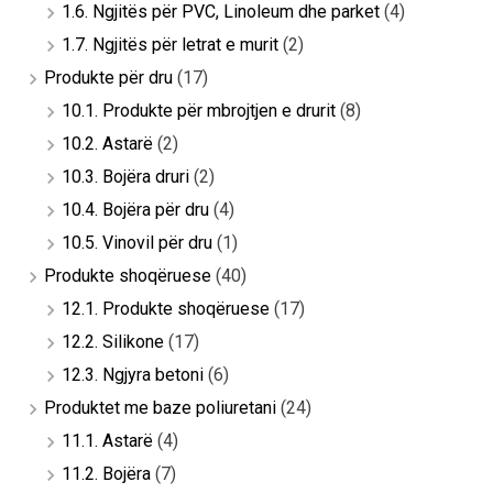
1.6. Ngjitës për PVC, Linoleum dhe parket
(4)
1.7. Ngjitës për letrat e murit
(2)
Produkte për dru
(17)
10.1. Produkte për mbrojtjen e drurit
(8)
10.2. Astarë
(2)
10.3. Bojëra druri
(2)
10.4. Bojëra për dru
(4)
10.5. Vinovil për dru
(1)
Produkte shoqëruese
(40)
12.1. Produkte shoqëruese
(17)
12.2. Silikone
(17)
12.3. Ngjyra betoni
(6)
Produktet me baze poliuretani
(24)
11.1. Astarë
(4)
11.2. Bojëra
(7)