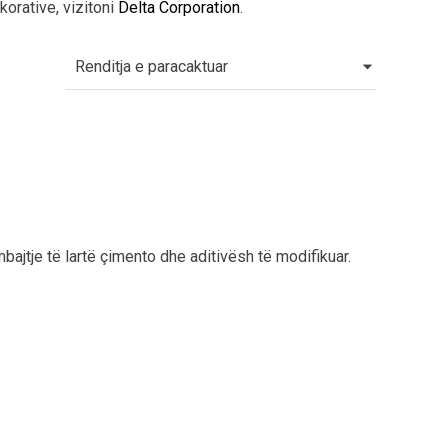
orative, vizitoni
Delta Corporation
.
ajtje të lartë çimento dhe aditivësh të modifikuar.