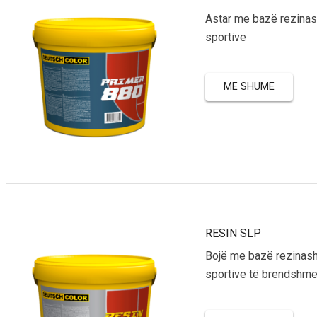
Astar me bazë rezinash 
sportive
ME SHUME
RESIN SLP
Bojë me bazë rezinash 
sportive të brendshme