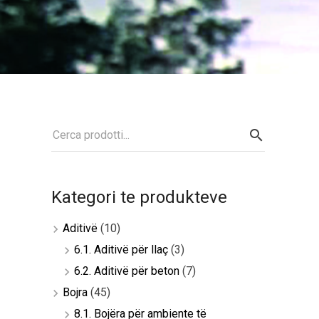
Kategori te produkteve
Aditivë
(10)
6.1. Aditivë për llaç
(3)
6.2. Aditivë për beton
(7)
Bojra
(45)
8.1. Bojëra për ambiente të