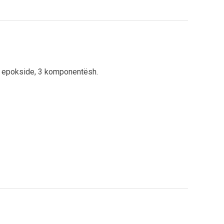
 epokside, 3 komponentësh.