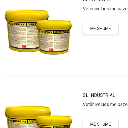
Vetënivelues me bazë
ME SHUME
SL INDUSTRIAL
Vetënivelues me bazë
ME SHUME