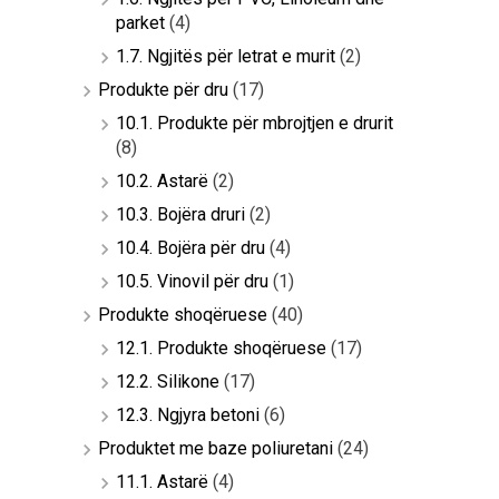
parket
(4)
1.7. Ngjitës për letrat e murit
(2)
Produkte për dru
(17)
10.1. Produkte për mbrojtjen e drurit
(8)
10.2. Astarë
(2)
10.3. Bojëra druri
(2)
10.4. Bojëra për dru
(4)
10.5. Vinovil për dru
(1)
Produkte shoqëruese
(40)
12.1. Produkte shoqëruese
(17)
12.2. Silikone
(17)
12.3. Ngjyra betoni
(6)
Produktet me baze poliuretani
(24)
11.1. Astarë
(4)