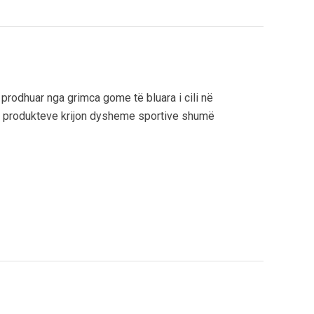
 prodhuar nga grimca gome të bluara i cili në
produkteve krijon dysheme sportive shumë