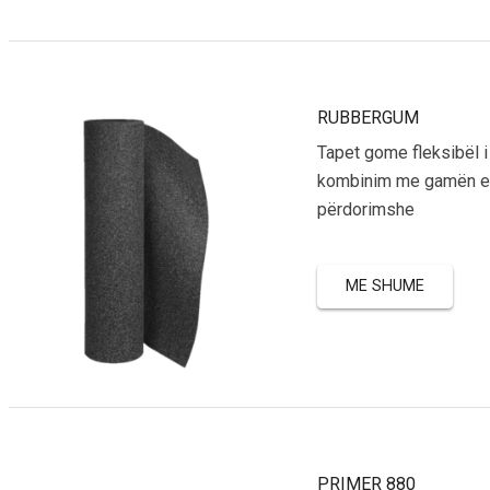
RUBBERGUM
Tapet gome fleksibël i
kombinim me gamën e 
përdorimshe
ME SHUME
PRIMER 880