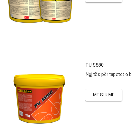
PU S880
Ngjitës për tapetet e b
ME SHUME