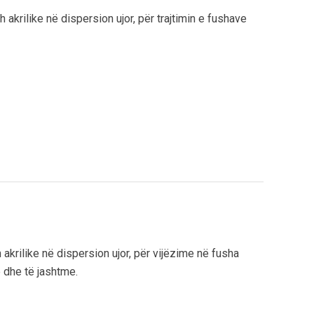
akrilike në dispersion ujor, për trajtimin e fushave
akrilike në dispersion ujor, për vijëzime në fusha
 dhe të jashtme.