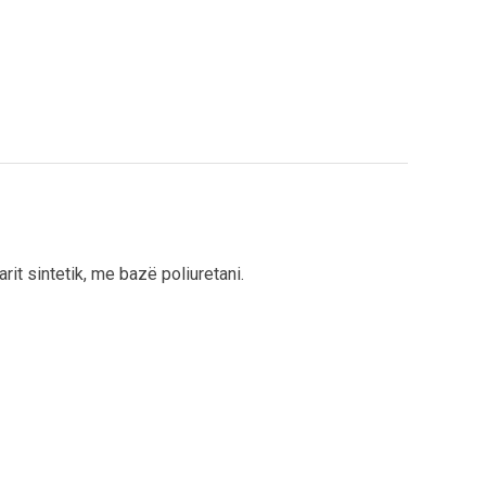
arit sintetik, me bazë poliuretani.