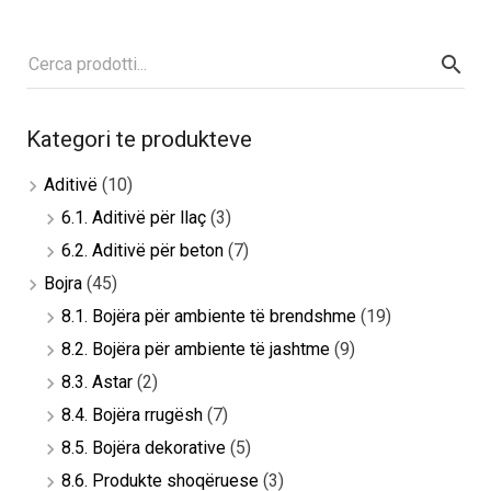
Kategori te produkteve
Aditivë
(10)
6.1. Aditivë për llaç
(3)
6.2. Aditivë për beton
(7)
Bojra
(45)
8.1. Bojëra për ambiente të brendshme
(19)
8.2. Bojëra për ambiente të jashtme
(9)
8.3. Astar
(2)
8.4. Bojëra rrugësh
(7)
8.5. Bojëra dekorative
(5)
8.6. Produkte shoqëruese
(3)