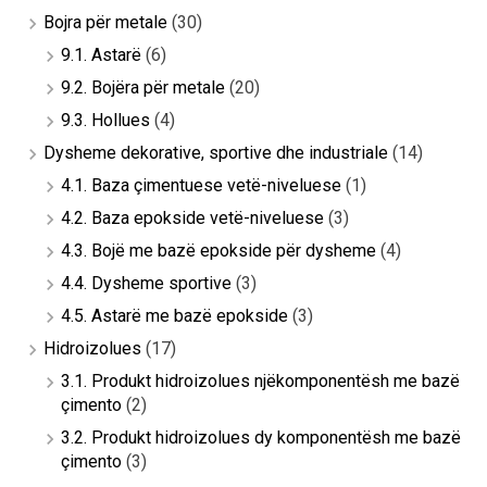
Bojra për metale
(30)
9.1. Astarë
(6)
9.2. Bojëra për metale
(20)
9.3. Hollues
(4)
Dysheme dekorative, sportive dhe industriale
(14)
4.1. Baza çimentuese vetë-niveluese
(1)
4.2. Baza epokside vetë-niveluese
(3)
4.3. Bojë me bazë epokside për dysheme
(4)
4.4. Dysheme sportive
(3)
4.5. Astarë me bazë epokside
(3)
Hidroizolues
(17)
3.1. Produkt hidroizolues njëkomponentësh me bazë
çimento
(2)
3.2. Produkt hidroizolues dy komponentësh me bazë
çimento
(3)