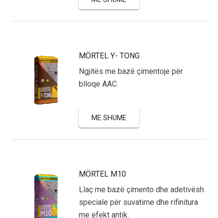
MÖRTEL Y- TONG
Ngjitës me bazë çimentoje për
blloqe AAC.
ME SHUME
MÖRTEL M10
Llaç me bazë çimento dhe adetivësh
speciale për suvatime dhe rifinitura
me efekt antik.