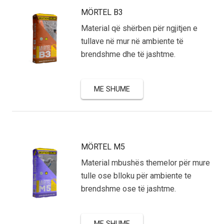
MÖRTEL B3
Material që shërben për ngjitjen e
tullave në mur në ambiente të
brendshme dhe të jashtme.
ME SHUME
MÖRTEL M5
Material mbushës themelor për mure
tulle ose blloku për ambiente te
brendshme ose të jashtme.
ME SHUME