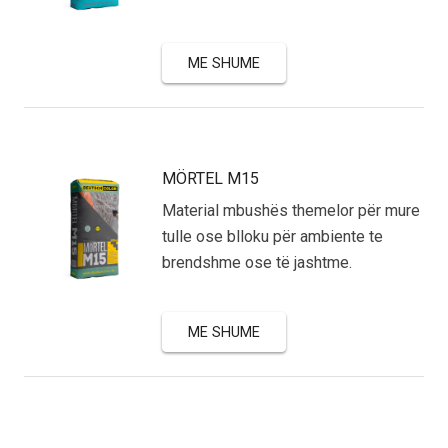
ME SHUME
MÖRTEL M15
Material mbushës themelor për mure
tulle ose blloku për ambiente te
brendshme ose të jashtme.
ME SHUME