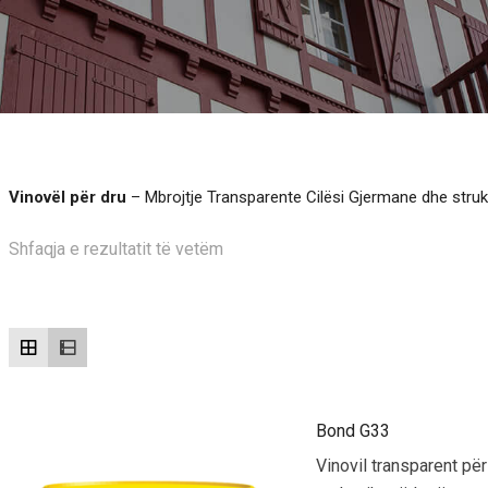
Vinovël për dru
– Mbrojtje Transparente Cilësi Gjermane dhe struk
Shfaqja e rezultatit të vetëm
Bond G33
Vinovil transparent pë