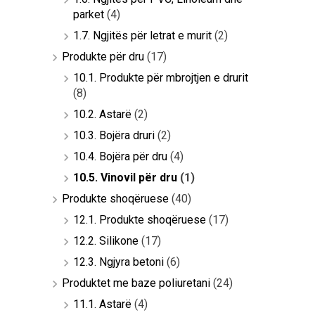
parket
(4)
1.7. Ngjitës për letrat e murit
(2)
Produkte për dru
(17)
10.1. Produkte për mbrojtjen e drurit
(8)
10.2. Astarë
(2)
10.3. Bojëra druri
(2)
10.4. Bojëra për dru
(4)
10.5. Vinovil për dru
(1)
Produkte shoqëruese
(40)
12.1. Produkte shoqëruese
(17)
12.2. Silikone
(17)
12.3. Ngjyra betoni
(6)
Produktet me baze poliuretani
(24)
11.1. Astarë
(4)