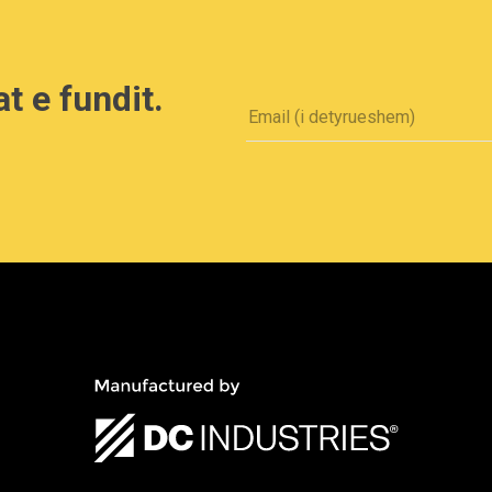
at e fundit.