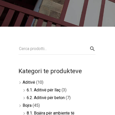
Kategori te produkteve
Aditivë
(10)
6.1. Aditivë për llaç
(3)
6.2. Aditivë për beton
(7)
Bojra
(45)
8.1. Bojëra për ambiente të