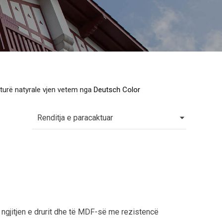
turë natyrale vjen vetem nga
Deutsch Color
r ngjitjen e drurit dhe të MDF-së me rezistencë