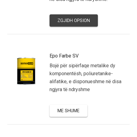
ZGJIDH OPSION
Epo Farbe SV
Bojë për sipërfaqe metalike dy
komponentësh, poliuretanike-
alifatike, e disponueshme në disa
ngjyra të ndryshme
ME SHUME