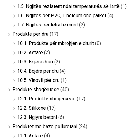
1.5. Ngjitës rezistent ndaj temperaturës së lartë
(1)
1.6. Ngjitës për PVC, Linoleum dhe parket
(4)
1.7. Ngjitës për letrat e murit
(2)
Produkte për dru
(17)
10.1. Produkte për mbrojtjen e drurit
(8)
10.2. Astarë
(2)
10.3. Bojëra druri
(2)
10.4. Bojëra për dru
(4)
10.5. Vinovil për dru
(1)
Produkte shoqëruese
(40)
12.1. Produkte shoqëruese
(17)
12.2. Silikone
(17)
12.3. Ngjyra betoni
(6)
Produktet me baze poliuretani
(24)
11.1. Astarë
(4)