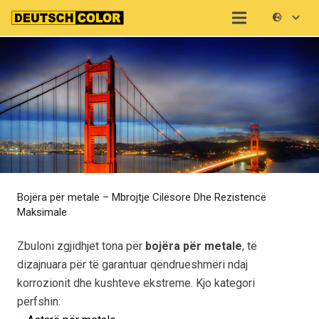
Bojëra për metale – Mbrojtje Cilësore Dhe Rezistencë
Maksimale
Zbuloni zgjidhjet tona për
bojëra për metale
, të
dizajnuara për të garantuar qëndrueshmëri ndaj
korrozionit dhe kushteve ekstreme. Kjo kategori
përfshin: