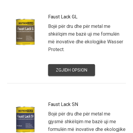
Faust Lack GL
Bojë për dru dhe për metal me
shkëlqim me bazë uji me formulën
më inovative dhe ekologjike Wasser
Protect.
ZGJIDH OPSION
Faust Lack SN
Bojë për dru dhe për metal me
gjysmë shkëlqim me bazë uji me
formulën më inovative dhe ekologjike