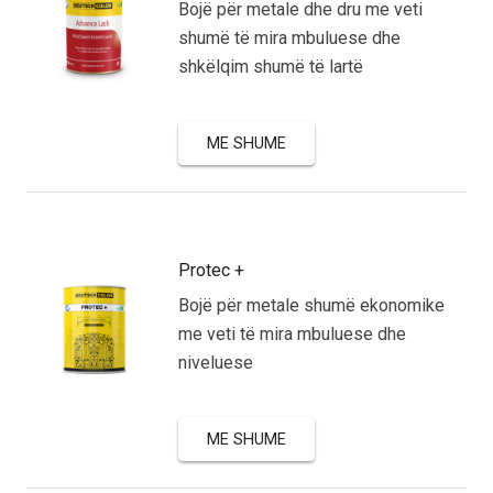
Bojë për metale dhe dru me veti
shumë të mira mbuluese dhe
shkëlqim shumë të lartë
ME SHUME
Protec +
Bojë për metale shumë ekonomike
me veti të mira mbuluese dhe
niveluese
ME SHUME