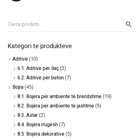
pagination
Kategori te produkteve
Aditivë
(10)
6.1. Aditivë për llaç
(3)
6.2. Aditivë për beton
(7)
Bojra
(45)
8.1. Bojëra për ambiente të brendshme
(19)
8.2. Bojëra për ambiente të jashtme
(9)
8.3. Astar
(2)
8.4. Bojëra rrugësh
(7)
8.5. Bojëra dekorative
(5)