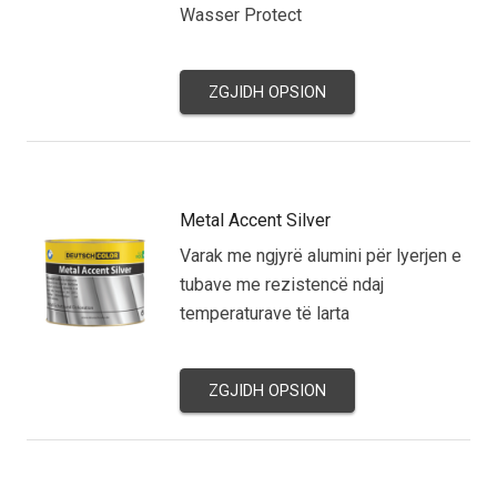
Wasser Protect
ZGJIDH OPSION
Metal Accent Silver
Varak me ngjyrë alumini për lyerjen e
tubave me rezistencë ndaj
temperaturave të larta
ZGJIDH OPSION