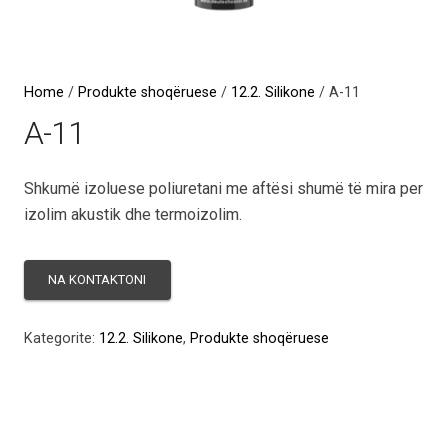
Home
/
Produkte shoqëruese
/
12.2. Silikone
/ A-11
A-11
Shkumë izoluese poliuretani me aftësi shumë të mira per
izolim akustik dhe termoizolim.
Kategorite:
12.2. Silikone
,
Produkte shoqëruese