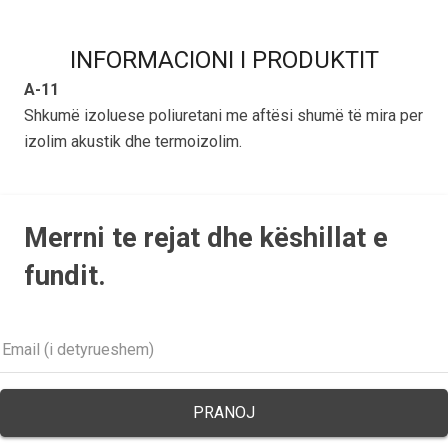
INFORMACIONI I PRODUKTIT
A-11
Shkumë izoluese poliuretani me aftësi shumë të mira per
izolim akustik dhe termoizolim.
Merrni te rejat dhe këshillat e
fundit.