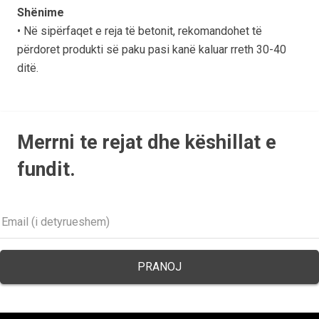
Shënime
• Në sipërfaqet e reja të betonit, rekomandohet të
përdoret produkti së paku pasi kanë kaluar rreth 30-40
ditë.
Merrni te rejat dhe këshillat e
fundit.