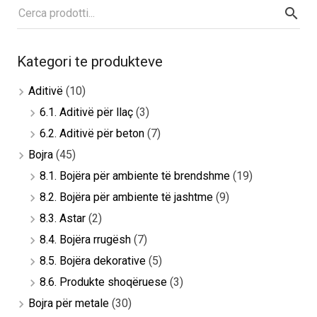
Kategori te produkteve
Aditivë
(10)
6.1. Aditivë për llaç
(3)
6.2. Aditivë për beton
(7)
Bojra
(45)
8.1. Bojëra për ambiente të brendshme
(19)
8.2. Bojëra për ambiente të jashtme
(9)
8.3. Astar
(2)
8.4. Bojëra rrugësh
(7)
8.5. Bojëra dekorative
(5)
8.6. Produkte shoqëruese
(3)
Bojra për metale
(30)