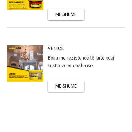
ME SHUME
VENICE
Bojra me rezistencë të lartë ndaj
kushteve atmosferike.
ME SHUME