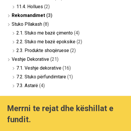
11.4. Hollues
(2)
Rekomandimet
(3)
Stuko Pllakash
(8)
2.1. Stuko me bazë çimento
(4)
2.2. Stuko me bazë epoksike
(2)
2.3. Produkte shoqëruese
(2)
Veshje Dekorative
(21)
7.1. Veshje dekorative
(16)
7.2. Stuko përfundimtare
(1)
7.3. Astarë
(4)
Merrni te rejat dhe këshillat e
fundit.