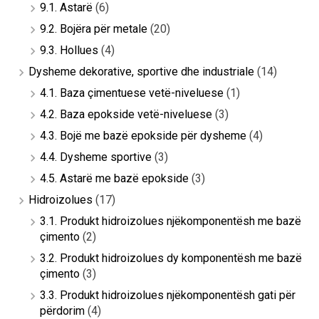
9.1. Astarë
(6)
9.2. Bojëra për metale
(20)
9.3. Hollues
(4)
Dysheme dekorative, sportive dhe industriale
(14)
4.1. Baza çimentuese vetë-niveluese
(1)
4.2. Baza epokside vetë-niveluese
(3)
4.3. Bojë me bazë epokside për dysheme
(4)
4.4. Dysheme sportive
(3)
4.5. Astarë me bazë epokside
(3)
Hidroizolues
(17)
3.1. Produkt hidroizolues njëkomponentësh me bazë
çimento
(2)
3.2. Produkt hidroizolues dy komponentësh me bazë
çimento
(3)
3.3. Produkt hidroizolues njëkomponentësh gati për
përdorim
(4)