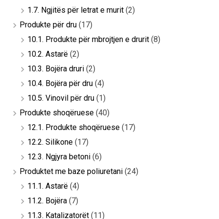
1.7. Ngjitës për letrat e murit
(2)
Produkte për dru
(17)
10.1. Produkte për mbrojtjen e drurit
(8)
10.2. Astarë
(2)
10.3. Bojëra druri
(2)
10.4. Bojëra për dru
(4)
10.5. Vinovil për dru
(1)
Produkte shoqëruese
(40)
12.1. Produkte shoqëruese
(17)
12.2. Silikone
(17)
12.3. Ngjyra betoni
(6)
Produktet me baze poliuretani
(24)
11.1. Astarë
(4)
11.2. Bojëra
(7)
11.3. Katalizatorët
(11)