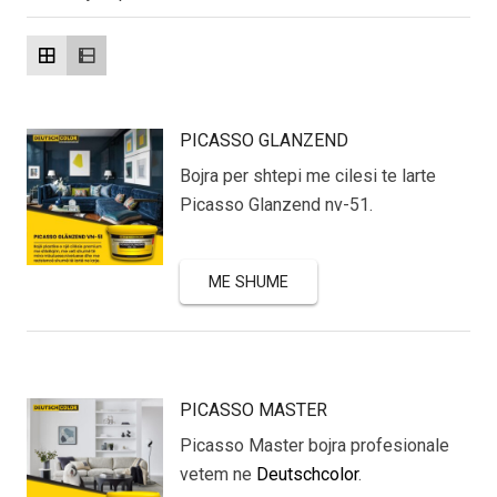
PICASSO GLANZEND
Bojra per shtepi me cilesi te larte
Picasso Glanzend nv-51.
ME SHUME
PICASSO MASTER
Picasso Master bojra profesionale
vetem ne
Deutschcolor
.