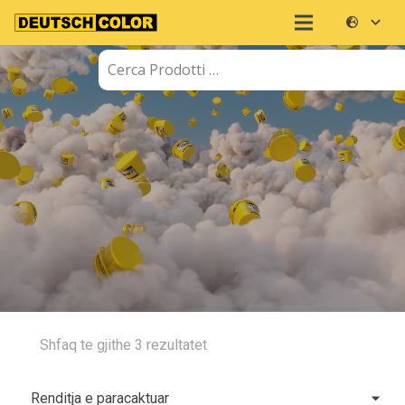
Shfaq te gjithe 3 rezultatet